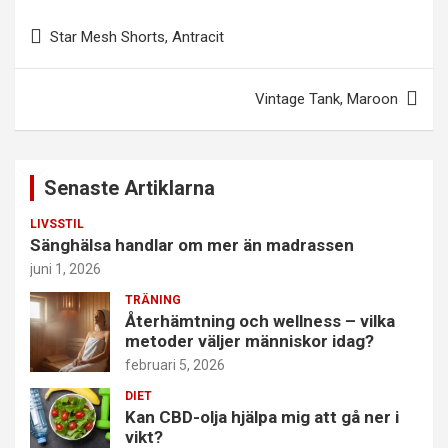
Inläggsnavigering
Star Mesh Shorts, Antracit
Vintage Tank, Maroon
Senaste Artiklarna
LIVSSTIL
Sänghälsa handlar om mer än madrassen
juni 1, 2026
TRÄNING
Återhämtning och wellness – vilka
metoder väljer människor idag?
februari 5, 2026
DIET
Kan CBD-olja hjälpa mig att gå ner i
vikt?