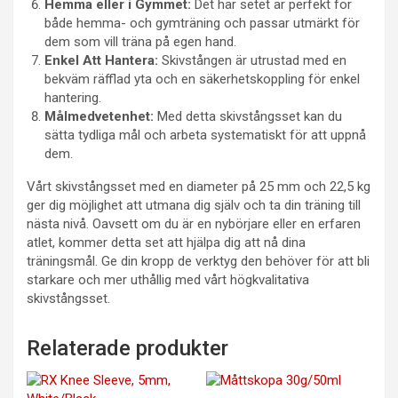
Hemma eller i Gymmet:
Det här setet är perfekt för
både hemma- och gymträning och passar utmärkt för
dem som vill träna på egen hand.
Enkel Att Hantera:
Skivstången är utrustad med en
bekväm räfflad yta och en säkerhetskoppling för enkel
hantering.
Målmedvetenhet:
Med detta skivstångsset kan du
sätta tydliga mål och arbeta systematiskt för att uppnå
dem.
Vårt skivstångsset med en diameter på 25 mm och 22,5 kg
ger dig möjlighet att utmana dig själv och ta din träning till
nästa nivå. Oavsett om du är en nybörjare eller en erfaren
atlet, kommer detta set att hjälpa dig att nå dina
träningsmål. Ge din kropp de verktyg den behöver för att bli
starkare och mer uthållig med vårt högkvalitativa
skivstångsset.
Relaterade produkter