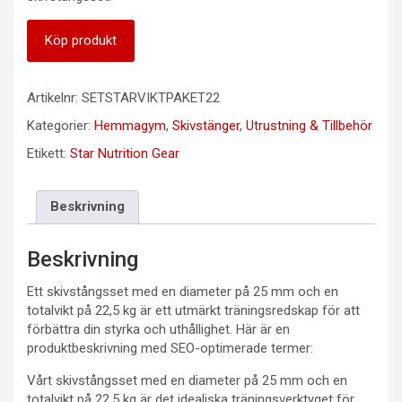
Köp produkt
Artikelnr:
SETSTARVIKTPAKET22
Kategorier:
Hemmagym
,
Skivstänger
,
Utrustning & Tillbehör
Etikett:
Star Nutrition Gear
Beskrivning
Beskrivning
Ett skivstångsset med en diameter på 25 mm och en
totalvikt på 22,5 kg är ett utmärkt träningsredskap för att
förbättra din styrka och uthållighet. Här är en
produktbeskrivning med SEO-optimerade termer:
Vårt skivstångsset med en diameter på 25 mm och en
totalvikt på 22,5 kg är det idealiska träningsverktyget för