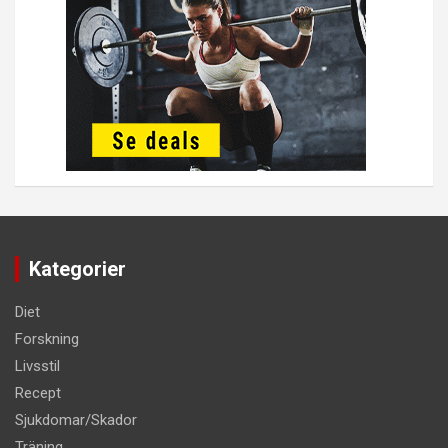
Kategorier
Diet
Forskning
Livsstil
Recept
Sjukdomar/Skador
Träning