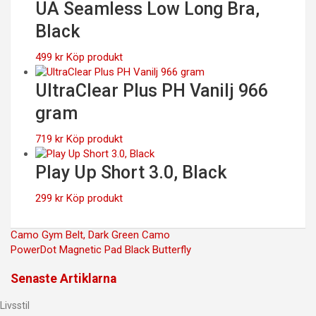
UA Seamless Low Long Bra,
Black
499
kr
Köp produkt
UltraClear Plus PH Vanilj 966
gram
719
kr
Köp produkt
Play Up Short 3.0, Black
299
kr
Köp produkt
Inläggsnavigering
Camo Gym Belt, Dark Green Camo
PowerDot Magnetic Pad Black Butterfly
Senaste Artiklarna
Livsstil