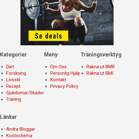
Kategorier
Meny
Träningsverktyg
Diet
Om Oss
Räkna ut BMR
Forskning
Personlig Hjälp
Räkna ut BMI
Livsstil
Kontakt
Recept
Privacy Policy
Sjukdomar/Skador
Träning
Länkar
Andra Bloggar
Kostschema