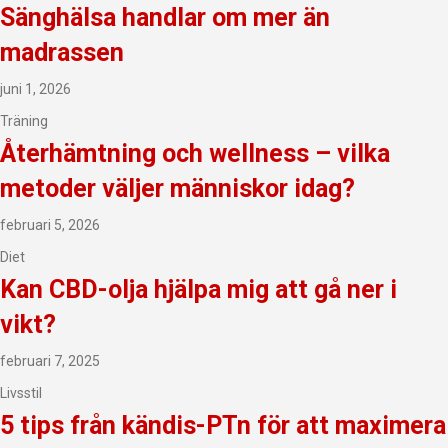
Sänghälsa handlar om mer än
madrassen
juni 1, 2026
Träning
Återhämtning och wellness – vilka
metoder väljer människor idag?
februari 5, 2026
Diet
Kan CBD-olja hjälpa mig att gå ner i
vikt?
februari 7, 2025
Livsstil
5 tips från kändis-PTn för att maximera