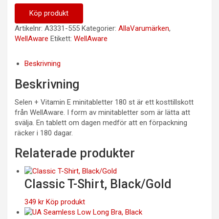
Köp produkt
Artikelnr:
A3331-555
Kategorier:
AllaVarumärken
,
WellAware
Etikett:
WellAware
Beskrivning
Beskrivning
Selen + Vitamin E minitabletter 180 st är ett kosttillskott
från WellAware. I form av minitabletter som är lätta att
svälja. En tablett om dagen medför att en förpackning
räcker i 180 dagar.
Relaterade produkter
Classic T-Shirt, Black/Gold
349
kr
Köp produkt