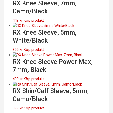
RX Knee Sleeve, 7mm,
Camo/Black
449
kr
Köp produkt
RX Knee Sleeve, 5mm,
White/Black
399
kr
Köp produkt
RX Knee Sleeve Power Max,
7mm, Black
499
kr
Köp produkt
RX Shin/Calf Sleeve, 5mm,
Camo/Black
399
kr
Köp produkt