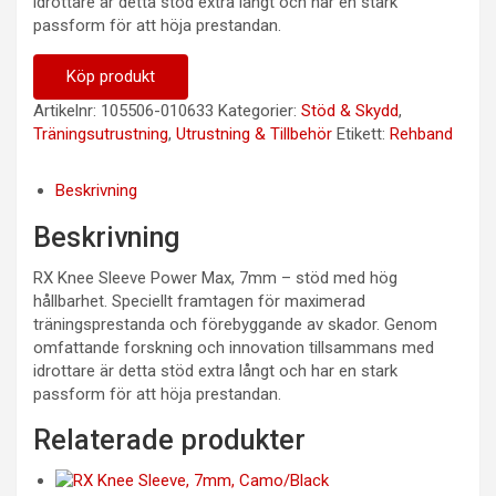
idrottare är detta stöd extra långt och har en stark
passform för att höja prestandan.
Köp produkt
Artikelnr:
105506-010633
Kategorier:
Stöd & Skydd
,
Träningsutrustning
,
Utrustning & Tillbehör
Etikett:
Rehband
Beskrivning
Beskrivning
RX Knee Sleeve Power Max, 7mm – stöd med hög
hållbarhet. Speciellt framtagen för maximerad
träningsprestanda och förebyggande av skador. Genom
omfattande forskning och innovation tillsammans med
idrottare är detta stöd extra långt och har en stark
passform för att höja prestandan.
Relaterade produkter