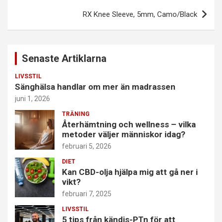
RX Knee Sleeve, 5mm, Camo/Black
Senaste Artiklarna
LIVSSTIL
Sänghälsa handlar om mer än madrassen
juni 1, 2026
TRÄNING
Återhämtning och wellness – vilka
metoder väljer människor idag?
februari 5, 2026
DIET
Kan CBD-olja hjälpa mig att gå ner i
vikt?
februari 7, 2025
LIVSSTIL
5 tips från kändis-PTn för att