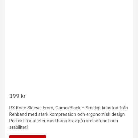
399
kr
RX Knee Sleeve, 5mm, Camo/Black – Smidigt knästöd från
Rehband med stark kompression och ergonomisk design.
Perfekt för atleter med höga krav på rörelsefrihet och
stabilitet!