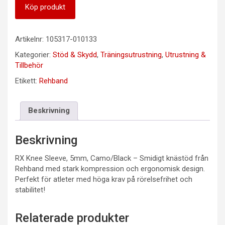
Köp produkt
Artikelnr:
105317-010133
Kategorier:
Stöd & Skydd
,
Träningsutrustning
,
Utrustning &
Tillbehör
Etikett:
Rehband
Beskrivning
Beskrivning
RX Knee Sleeve, 5mm, Camo/Black – Smidigt knästöd från
Rehband med stark kompression och ergonomisk design.
Perfekt för atleter med höga krav på rörelsefrihet och
stabilitet!
Relaterade produkter