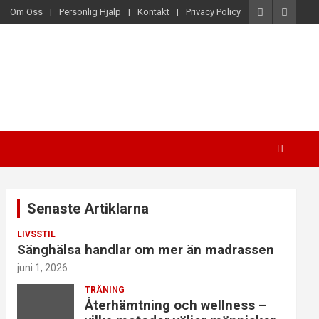
Om Oss
Personlig Hjälp
Kontakt
Privacy Policy
Senaste Artiklarna
LIVSSTIL
Sänghälsa handlar om mer än madrassen
juni 1, 2026
TRÄNING
Återhämtning och wellness –