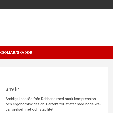
KDOMAR/SKADOR
349
kr
Smidigt knästöd från Rehband med stark kompression
och ergonomisk design. Perfekt för atleter med höga krav
på rörelsefrihet och stabilitet!