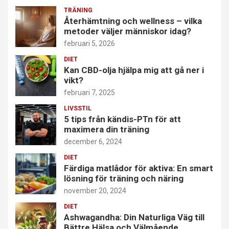
TRÄNING
Återhämtning och wellness – vilka
metoder väljer människor idag?
februari 5, 2026
DIET
Kan CBD-olja hjälpa mig att gå ner i
vikt?
februari 7, 2025
LIVSSTIL
5 tips från kändis-PTn för att
maximera din träning
december 6, 2024
DIET
Färdiga matlådor för aktiva: En smart
lösning för träning och näring
november 20, 2024
DIET
Ashwagandha: Din Naturliga Väg till
Bättre Hälsa och Välmående