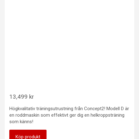
13,499
kr
Högkvalitativ träningsutrustning från Concept2! Modell D är
en roddmaskin som effektivt ger dig en helkroppsträning
som känns!
Köp produkt