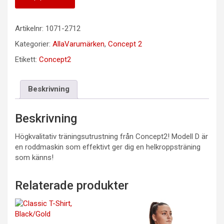
Artikelnr:
1071-2712
Kategorier:
AllaVarumärken
,
Concept 2
Etikett:
Concept2
Beskrivning
Beskrivning
Högkvalitativ träningsutrustning från Concept2! Modell D är
en roddmaskin som effektivt ger dig en helkroppsträning
som känns!
Relaterade produkter