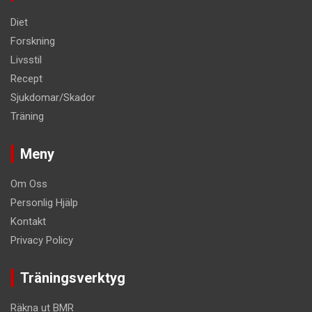
Diet
Forskning
Livsstil
Recept
Sjukdomar/Skador
Träning
Meny
Om Oss
Personlig Hjälp
Kontakt
Privacy Policy
Träningsverktyg
Räkna ut BMR