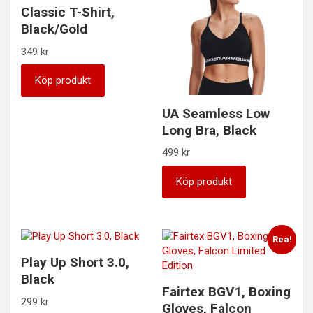
Classic T-Shirt,
Black/Gold
349
kr
Köp produkt
UA Seamless Low
Long Bra, Black
499
kr
Köp produkt
Rea!
Play Up Short 3.0,
Black
Fairtex BGV1, Boxing
299
kr
Gloves, Falcon