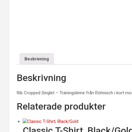
Beskrivning
Beskrivning
Rib Cropped Singlet – Träningslinne från Röhnisch i kort mod
Relaterade produkter
Classic T-Shirt, Black/Gol