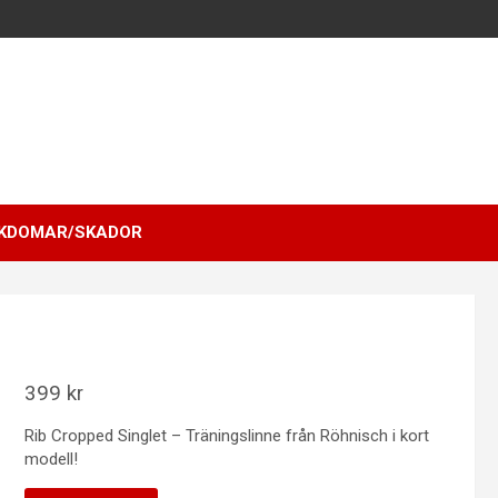
KDOMAR/SKADOR
399
kr
Rib Cropped Singlet – Träningslinne från Röhnisch i kort
modell!