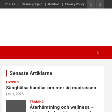
Om Oss
Personlig Hjälp
Kontakt
Privacy Policy
Senaste Artiklarna
LIVSSTIL
Sänghälsa handlar om mer än madrassen
juni 1, 2026
TRÄNING
Återhämtning och wellness –