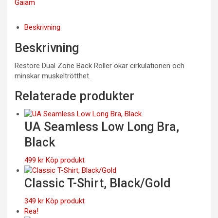
Gaiam
Beskrivning
Beskrivning
Restore Dual Zone Back Roller ökar cirkulationen och
minskar muskeltrötthet.
Relaterade produkter
UA Seamless Low Long Bra,
Black
499
kr
Köp produkt
Classic T-Shirt, Black/Gold
349
kr
Köp produkt
Rea!