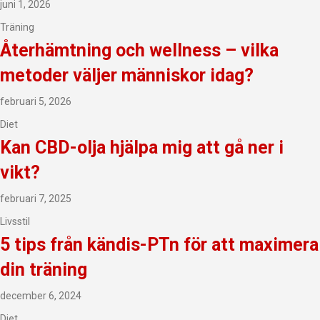
juni 1, 2026
Träning
Återhämtning och wellness – vilka
metoder väljer människor idag?
februari 5, 2026
Diet
Kan CBD-olja hjälpa mig att gå ner i
vikt?
februari 7, 2025
Livsstil
5 tips från kändis-PTn för att maximera
din träning
december 6, 2024
Diet