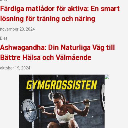
Färdiga matlådor för aktiva: En smart
lösning för träning och näring
november 20, 2024
Diet
Ashwagandha: Din Naturliga Väg till
Bättre Hälsa och Välmående
oktober 19, 2024