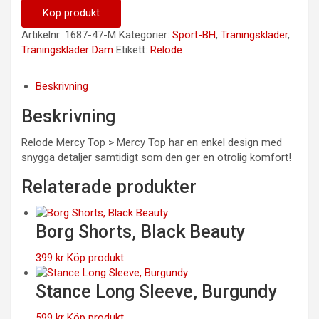
Köp produkt
Artikelnr:
1687-47-M
Kategorier:
Sport-BH
,
Träningskläder
,
Träningskläder Dam
Etikett:
Relode
Beskrivning
Beskrivning
Relode Mercy Top > Mercy Top har en enkel design med
snygga detaljer samtidigt som den ger en otrolig komfort!
Relaterade produkter
Borg Shorts, Black Beauty
399
kr
Köp produkt
Stance Long Sleeve, Burgundy
599
kr
Köp produkt