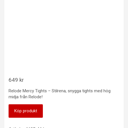
649
kr
Relode Mercy Tights – Stilrena, snygga tights med hög
midja från Relode!
Köp produkt