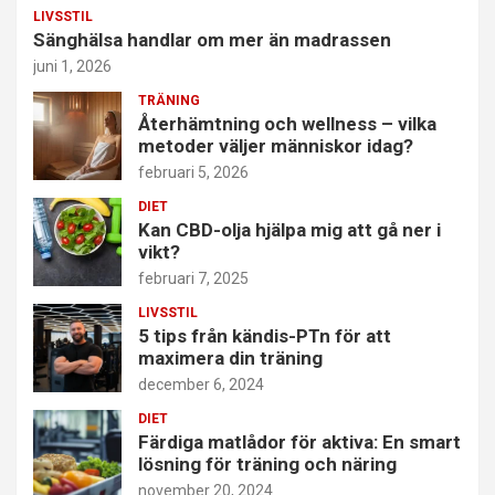
LIVSSTIL
Sänghälsa handlar om mer än madrassen
juni 1, 2026
TRÄNING
Återhämtning och wellness – vilka
metoder väljer människor idag?
februari 5, 2026
DIET
Kan CBD-olja hjälpa mig att gå ner i
vikt?
februari 7, 2025
LIVSSTIL
5 tips från kändis-PTn för att
maximera din träning
december 6, 2024
DIET
Färdiga matlådor för aktiva: En smart
lösning för träning och näring
november 20, 2024