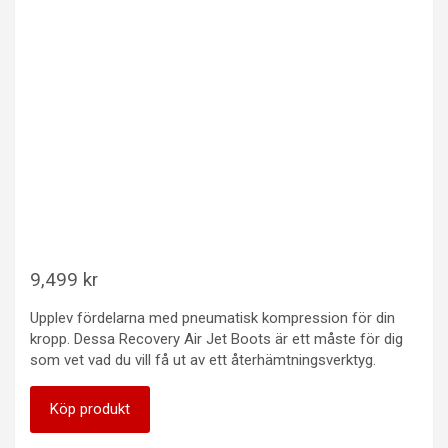
9,499
kr
Upplev fördelarna med pneumatisk kompression för din
kropp. Dessa Recovery Air Jet Boots är ett måste för dig
som vet vad du vill få ut av ett återhämtningsverktyg.
Köp produkt