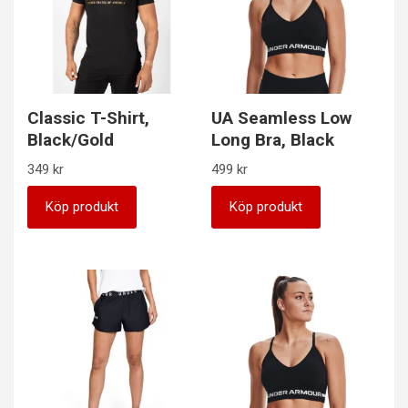
Classic T-Shirt,
UA Seamless Low
Black/Gold
Long Bra, Black
349
kr
499
kr
Köp produkt
Köp produkt