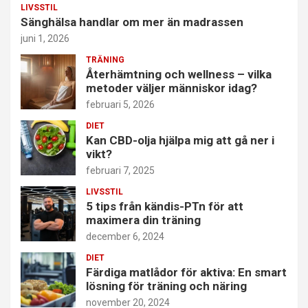
LIVSSTIL
Sänghälsa handlar om mer än madrassen
juni 1, 2026
TRÄNING
Återhämtning och wellness – vilka
metoder väljer människor idag?
februari 5, 2026
DIET
Kan CBD-olja hjälpa mig att gå ner i
vikt?
februari 7, 2025
LIVSSTIL
5 tips från kändis-PTn för att
maximera din träning
december 6, 2024
DIET
Färdiga matlådor för aktiva: En smart
lösning för träning och näring
november 20, 2024