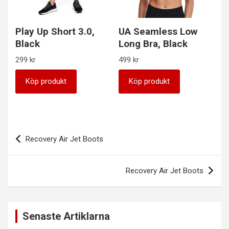
Play Up Short 3.0,
UA Seamless Low
Black
Long Bra, Black
299
kr
499
kr
Köp produkt
Köp produkt
Inläggsnavigering
Recovery Air Jet Boots
Recovery Air Jet Boots
Senaste Artiklarna