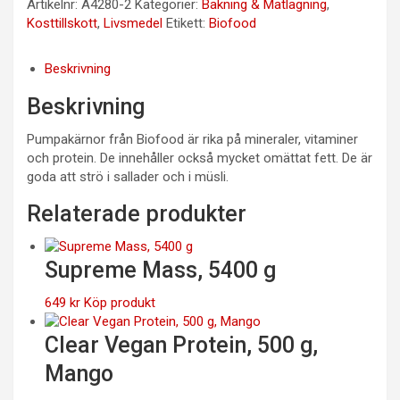
Artikelnr:
A4280-2
Kategorier:
Bakning & Matlagning
,
Kosttillskott
,
Livsmedel
Etikett:
Biofood
Beskrivning
Beskrivning
Pumpakärnor från Biofood är rika på mineraler, vitaminer
och protein. De innehåller också mycket omättat fett. De är
goda att strö i sallader och i müsli.
Relaterade produkter
Supreme Mass, 5400 g
649
kr
Köp produkt
Clear Vegan Protein, 500 g,
Mango