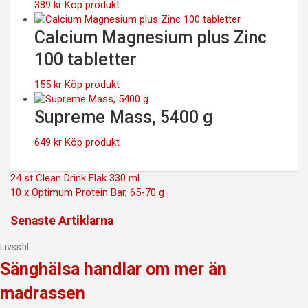
389
kr
Köp produkt
Calcium Magnesium plus Zinc
100 tabletter
155
kr
Köp produkt
Supreme Mass, 5400 g
649
kr
Köp produkt
Inläggsnavigering
24 st Clean Drink Flak 330 ml
10 x Optimum Protein Bar, 65-70 g
Senaste Artiklarna
Livsstil
Sänghälsa handlar om mer än
madrassen