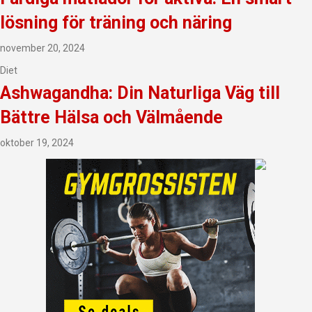
lösning för träning och näring
november 20, 2024
Diet
Ashwagandha: Din Naturliga Väg till
Bättre Hälsa och Välmående
oktober 19, 2024