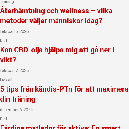
Träning
Återhämtning och wellness – vilka
metoder väljer människor idag?
februari 5, 2026
Diet
Kan CBD-olja hjälpa mig att gå ner i
vikt?
februari 7, 2025
Livsstil
5 tips från kändis-PTn för att maximera
din träning
december 6, 2024
Diet
Färdiga matlådor för aktiva: En smart