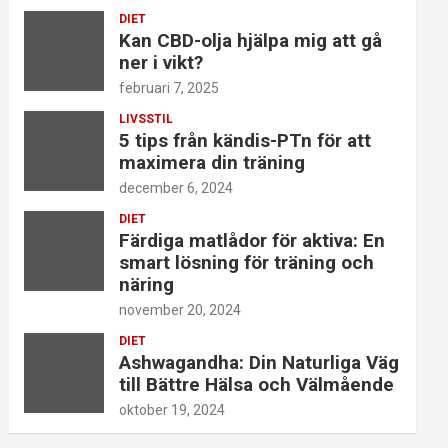
DIET
Kan CBD-olja hjälpa mig att gå
ner i vikt?
februari 7, 2025
LIVSSTIL
5 tips från kändis-PTn för att
maximera din träning
december 6, 2024
DIET
Färdiga matlådor för aktiva: En
smart lösning för träning och
näring
november 20, 2024
DIET
Ashwagandha: Din Naturliga Väg
till Bättre Hälsa och Välmående
oktober 19, 2024