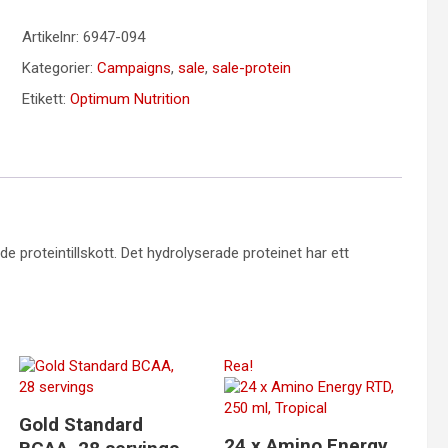
Artikelnr:
6947-094
Kategorier:
Campaigns
,
sale
,
sale-protein
Etikett:
Optimum Nutrition
proteintillskott. Det hydrolyserade proteinet har ett
Rea!
Gold Standard
24 x Amino Energy