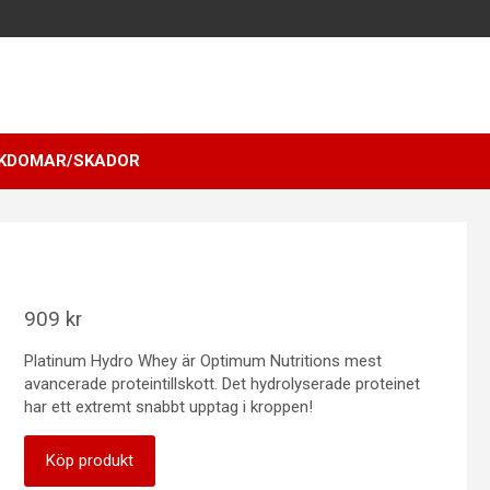
KDOMAR/SKADOR
909
kr
Platinum Hydro Whey är Optimum Nutritions mest
avancerade proteintillskott. Det hydrolyserade proteinet
har ett extremt snabbt upptag i kroppen!
Köp produkt