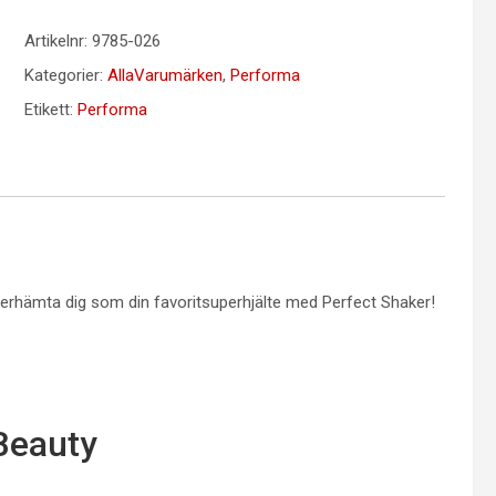
Artikelnr:
9785-026
Kategorier:
AllaVarumärken
,
Performa
Etikett:
Performa
terhämta dig som din favoritsuperhjälte med Perfect Shaker!
Beauty