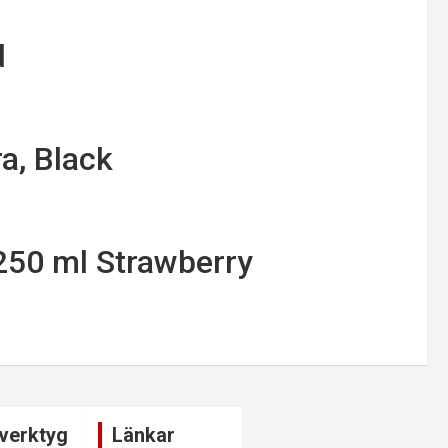
d
a, Black
250 ml Strawberry
verktyg
Länkar