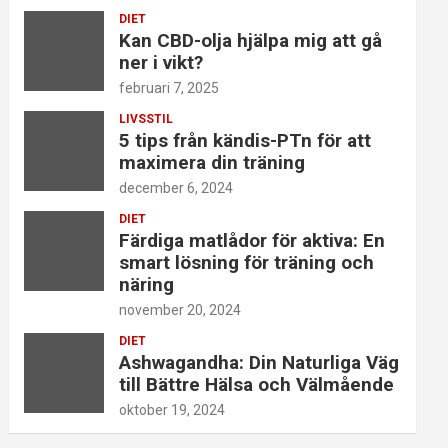
DIET
Kan CBD-olja hjälpa mig att gå
ner i vikt?
februari 7, 2025
LIVSSTIL
5 tips från kändis-PTn för att
maximera din träning
december 6, 2024
DIET
Färdiga matlådor för aktiva: En
smart lösning för träning och
näring
november 20, 2024
DIET
Ashwagandha: Din Naturliga Väg
till Bättre Hälsa och Välmående
oktober 19, 2024