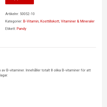
Artikelnr:
50052-10
Kategorier:
B-Vitamin
,
Kosttillskott
,
Vitaminer & Mineraler
Etikett:
Pandy
av B-vitaminer. Innehåller totalt 8 olika B-vitaminer för att
dagar.