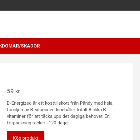
KDOMAR/SKADOR
59
kr
B-Energized är ett kosttillskott från Pändy med hela
familjen av B-vitaminer. Innehåller totalt 8 olika B-
vitaminer för att täcka upp det dagliga behovet. En
förpackning räcker i 120 dagar.
Köp produkt