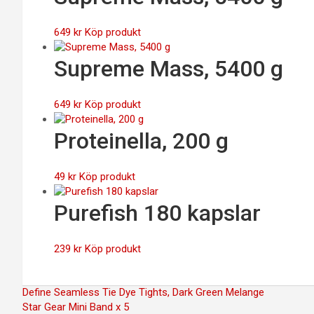
649
kr
Köp produkt
Supreme Mass, 5400 g
649
kr
Köp produkt
Proteinella, 200 g
49
kr
Köp produkt
Purefish 180 kapslar
239
kr
Köp produkt
Inläggsnavigering
Define Seamless Tie Dye Tights, Dark Green Melange
Star Gear Mini Band x 5