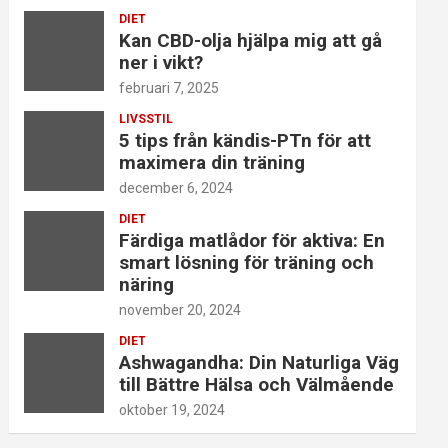
DIET
Kan CBD-olja hjälpa mig att gå
ner i vikt?
februari 7, 2025
LIVSSTIL
5 tips från kändis-PTn för att
maximera din träning
december 6, 2024
DIET
Färdiga matlådor för aktiva: En
smart lösning för träning och
näring
november 20, 2024
DIET
Ashwagandha: Din Naturliga Väg
till Bättre Hälsa och Välmående
oktober 19, 2024