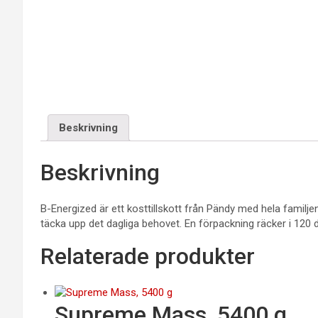
Beskrivning
Beskrivning
B-Energized är ett kosttillskott från Pändy med hela familjen 
täcka upp det dagliga behovet. En förpackning räcker i 120 
Relaterade produkter
Supreme Mass, 5400 g