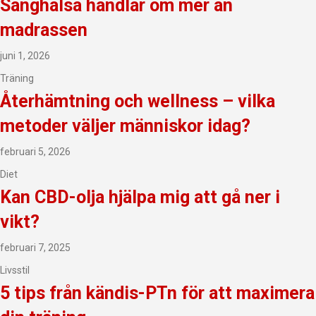
Sänghälsa handlar om mer än
madrassen
juni 1, 2026
Träning
Återhämtning och wellness – vilka
metoder väljer människor idag?
februari 5, 2026
Diet
Kan CBD-olja hjälpa mig att gå ner i
vikt?
februari 7, 2025
Livsstil
5 tips från kändis-PTn för att maximera