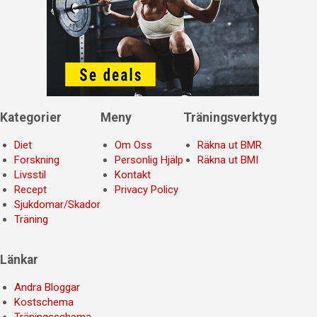
Kategorier
Meny
Träningsverktyg
Diet
Om Oss
Räkna ut BMR
Forskning
Personlig Hjälp
Räkna ut BMI
Livsstil
Kontakt
Recept
Privacy Policy
Sjukdomar/Skador
Träning
Länkar
Andra Bloggar
Kostschema