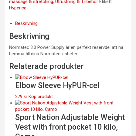
massage & stretching
,
Utrustning & Tillbehör
Etikett:
Hyperice
Beskrivning
Beskrivning
Normatec 3.0 Power Supply är en perfekt reservdel att ha
hemma till dina Normatec-enheter.
Relaterade produkter
Elbow Sleeve HyPUR-cel
279
kr
Köp produkt
Sport Nation Adjustable Weight
Vest with front pocket 10 kilo,