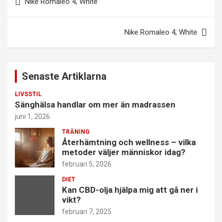
Nike Romaleo 4, White
Nike Romaleo 4, White
Senaste Artiklarna
LIVSSTIL
Sänghälsa handlar om mer än madrassen
juni 1, 2026
TRÄNING
Återhämtning och wellness – vilka
metoder väljer människor idag?
februari 5, 2026
DIET
Kan CBD-olja hjälpa mig att gå ner i
vikt?
februari 7, 2025