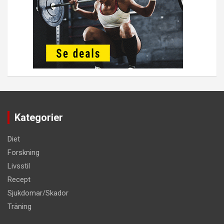
Kategorier
Diet
Forskning
Livsstil
Recept
Sjukdomar/Skador
Träning