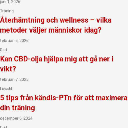
juni 1, 2026
Träning
Återhämtning och wellness – vilka
metoder väljer människor idag?
februari 5, 2026
Diet
Kan CBD-olja hjälpa mig att gå ner i
vikt?
februari 7, 2025
Livsstil
5 tips från kändis-PTn för att maximera
din träning
december 6, 2024
Diet