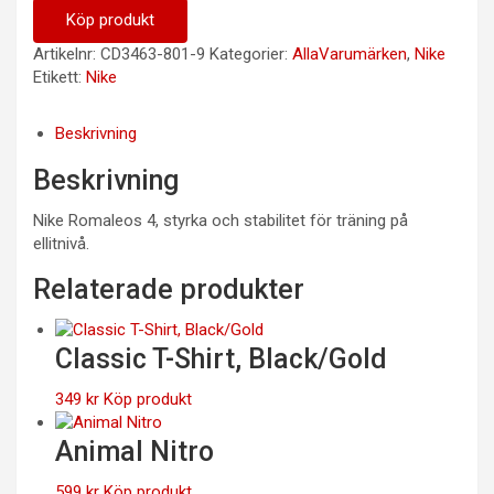
Köp produkt
Artikelnr:
CD3463-801-9
Kategorier:
AllaVarumärken
,
Nike
Etikett:
Nike
Beskrivning
Beskrivning
Nike Romaleos 4, styrka och stabilitet för träning på
ellitnivå.
Relaterade produkter
Classic T-Shirt, Black/Gold
349
kr
Köp produkt
Animal Nitro
599
kr
Köp produkt