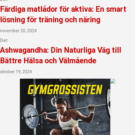
Färdiga matlådor för aktiva: En smart
lösning för träning och näring
november 20, 2024
Diet
Ashwagandha: Din Naturliga Väg till
Bättre Hälsa och Välmående
oktober 19, 2024