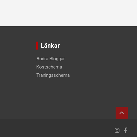
Länkar
Andra Bloggar
Kostschema
Träningsschema