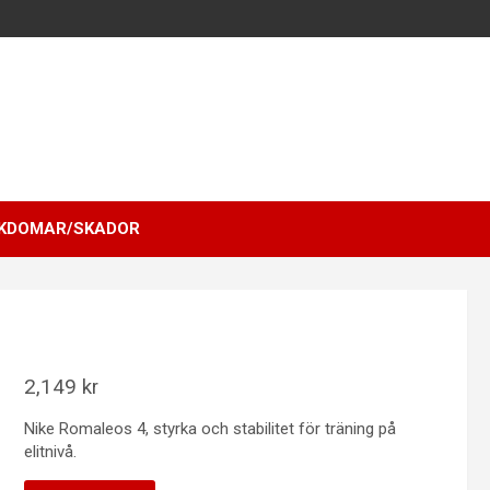
KDOMAR/SKADOR
2,149
kr
Nike Romaleos 4, styrka och stabilitet för träning på
elitnivå.