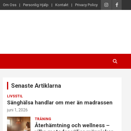
Om Oss
Personlig Hjälp
Kontakt
Privacy Policy
Senaste Artiklarna
LIVSSTIL
Sänghälsa handlar om mer än madrassen
juni 1, 2026
TRÄNING
Återhämtning och wellness –