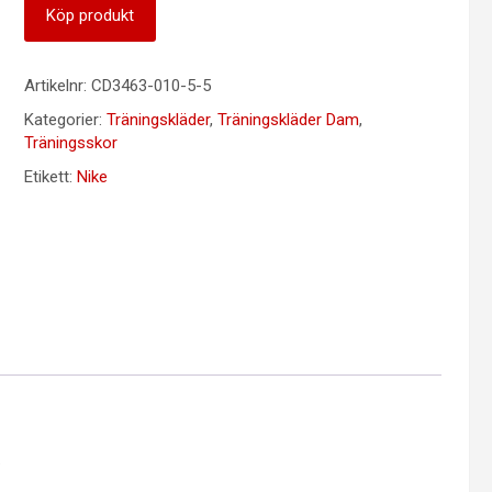
Köp produkt
Artikelnr:
CD3463-010-5-5
Kategorier:
Träningskläder
,
Träningskläder Dam
,
Träningsskor
Etikett:
Nike
.