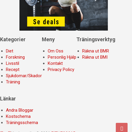
Kategorier
Meny
Träningsverktyg
Diet
Om Oss
Räkna ut BMR
Forskning
Personlig Hjälp
Räkna ut BMI
Livsstil
Kontakt
Recept
Privacy Policy
Sjukdomar/Skador
Träning
Länkar
Andra Bloggar
Kostschema
Träningsschema