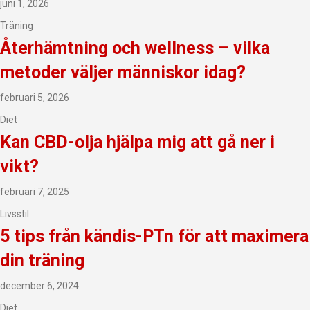
juni 1, 2026
Träning
Återhämtning och wellness – vilka
metoder väljer människor idag?
februari 5, 2026
Diet
Kan CBD-olja hjälpa mig att gå ner i
vikt?
februari 7, 2025
Livsstil
5 tips från kändis-PTn för att maximera
din träning
december 6, 2024
Diet