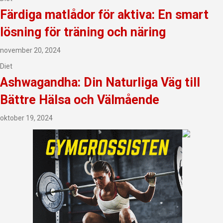
Färdiga matlådor för aktiva: En smart
lösning för träning och näring
november 20, 2024
Diet
Ashwagandha: Din Naturliga Väg till
Bättre Hälsa och Välmående
oktober 19, 2024