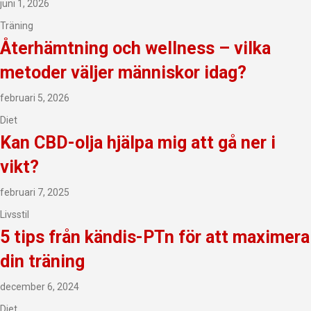
juni 1, 2026
Träning
Återhämtning och wellness – vilka
metoder väljer människor idag?
februari 5, 2026
Diet
Kan CBD-olja hjälpa mig att gå ner i
vikt?
februari 7, 2025
Livsstil
5 tips från kändis-PTn för att maximera
din träning
december 6, 2024
Diet