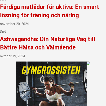
Färdiga matlådor för aktiva: En smart
lösning för träning och näring
november 20, 2024
Diet
Ashwagandha: Din Naturliga Väg till
Bättre Hälsa och Välmående
oktober 19, 2024