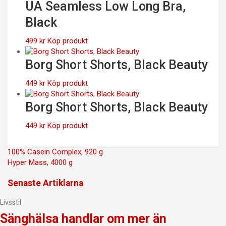
UA Seamless Low Long Bra,
Black
499
kr
Köp produkt
Borg Short Shorts, Black Beauty
449
kr
Köp produkt
Borg Short Shorts, Black Beauty
449
kr
Köp produkt
Inläggsnavigering
100% Casein Complex, 920 g
Hyper Mass, 4000 g
Senaste Artiklarna
Livsstil
Sänghälsa handlar om mer än