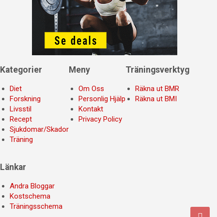
Kategorier
Meny
Träningsverktyg
Diet
Om Oss
Räkna ut BMR
Forskning
Personlig Hjälp
Räkna ut BMI
Livsstil
Kontakt
Recept
Privacy Policy
Sjukdomar/Skador
Träning
Länkar
Andra Bloggar
Kostschema
Träningsschema