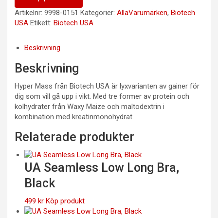
Artikelnr:
9998-0151
Kategorier:
AllaVarumärken
,
Biotech
USA
Etikett:
Biotech USA
Beskrivning
Beskrivning
Hyper Mass från Biotech USA är lyxvarianten av gainer för
dig som vill gå upp i vikt. Med tre former av protein och
kolhydrater från Waxy Maize och maltodextrin i
kombination med kreatinmonohydrat.
Relaterade produkter
UA Seamless Low Long Bra,
Black
499
kr
Köp produkt