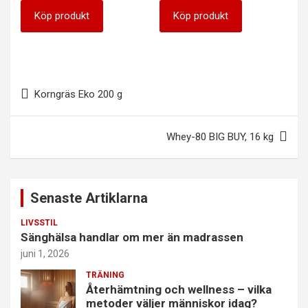
Köp produkt
Köp produkt
Inläggsnavigering
Korngräs Eko 200 g
Whey-80 BIG BUY, 16 kg
Senaste Artiklarna
LIVSSTIL
Sänghälsa handlar om mer än madrassen
juni 1, 2026
TRÄNING
Återhämtning och wellness – vilka
metoder väljer människor idag?