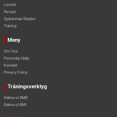
Livsstil
Recept
Sjukdomar/Skador
Träning
Meny
Om Oss
Personlig Hjälp
Kontakt
Privacy Policy
Träningsverktyg
Räkna ut BMR
Räkna ut BMI