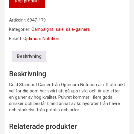
Köp produkt
Artikelnr:
6947-179
Kategorier:
Campaigns
,
sale
,
sale-gainers
Etikett:
Optimum Nutrition
Beskrivning
Beskrivning
Gold Standard Gainer från Optimum Nutrition är ett utmärkt
val för dig som har svårt att gå upp i vikt och är ute efter
en gainer av hög kvalitet. Pulvret kommer i flera goda
smaker och består bland annat av kolhydrater från havre
och stärkelse från potatis och ärtor.
Relaterade produkter