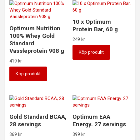
10 x Optimum
Optimum Nutrition
Protein Bar, 60 g
100% Whey Gold
249
kr
Standard
Vassleprotein 908 g
Köp produkt
419
kr
Köp produkt
Gold Standard BCAA,
Optimum EAA
28 servings
Energy. 27 servings
369
kr
399
kr