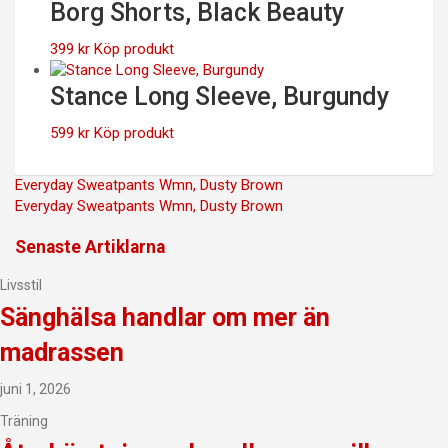
Borg Shorts, Black Beauty
399
kr
Köp produkt
Stance Long Sleeve, Burgundy
599
kr
Köp produkt
Inläggsnavigering
Everyday Sweatpants Wmn, Dusty Brown
Everyday Sweatpants Wmn, Dusty Brown
Senaste Artiklarna
Livsstil
Sänghälsa handlar om mer än
madrassen
juni 1, 2026
Träning