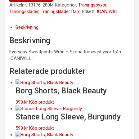
Artikelnr:
13176-280M
Kategorier:
Träningsbyxor
,
Träningskläder
,
Träningskläder Dam
Etikett:
ICANIWILL
Beskrivning
Beskrivning
Everyday Sweatpants Wmn – Sköna träningsbyxor från
ICANIWILL!
Relaterade produkter
Borg Shorts, Black Beauty
399
kr
Köp produkt
Stance Long Sleeve, Burgundy
599
kr
Köp produkt