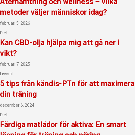
Återhämtning och wellness – vilka
metoder väljer människor idag?
februari 5, 2026
Diet
Kan CBD-olja hjälpa mig att gå ner i
vikt?
februari 7, 2025
Livsstil
5 tips från kändis-PTn för att maximera
din träning
december 6, 2024
Diet
Färdiga matlådor för aktiva: En smart