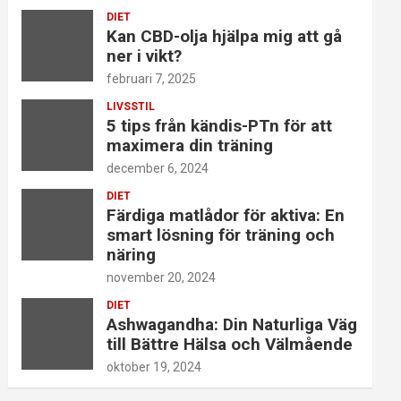
DIET
Kan CBD-olja hjälpa mig att gå
ner i vikt?
februari 7, 2025
LIVSSTIL
5 tips från kändis-PTn för att
maximera din träning
december 6, 2024
DIET
Färdiga matlådor för aktiva: En
smart lösning för träning och
näring
november 20, 2024
DIET
Ashwagandha: Din Naturliga Väg
till Bättre Hälsa och Välmående
oktober 19, 2024