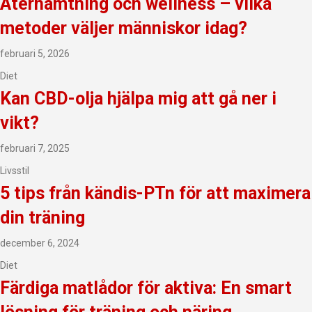
Återhämtning och wellness – vilka
metoder väljer människor idag?
februari 5, 2026
Diet
Kan CBD-olja hjälpa mig att gå ner i
vikt?
februari 7, 2025
Livsstil
5 tips från kändis-PTn för att maximera
din träning
december 6, 2024
Diet
Färdiga matlådor för aktiva: En smart