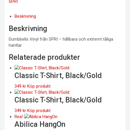
SPRI
Beskrivning
Beskrivning
Dumbbells Vinyl från SPRI – hållbara och extremt tåliga
hantlar.
Relaterade produkter
Classic T-Shirt, Black/Gold
349
kr
Köp produkt
Classic T-Shirt, Black/Gold
349
kr
Köp produkt
Rea!
Abilica HangOn