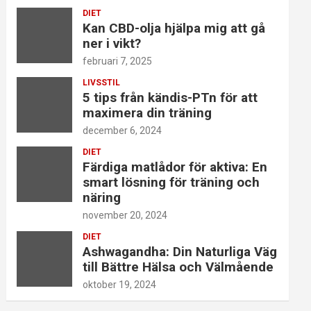
DIET
Kan CBD-olja hjälpa mig att gå
ner i vikt?
februari 7, 2025
LIVSSTIL
5 tips från kändis-PTn för att
maximera din träning
december 6, 2024
DIET
Färdiga matlådor för aktiva: En
smart lösning för träning och
näring
november 20, 2024
DIET
Ashwagandha: Din Naturliga Väg
till Bättre Hälsa och Välmående
oktober 19, 2024