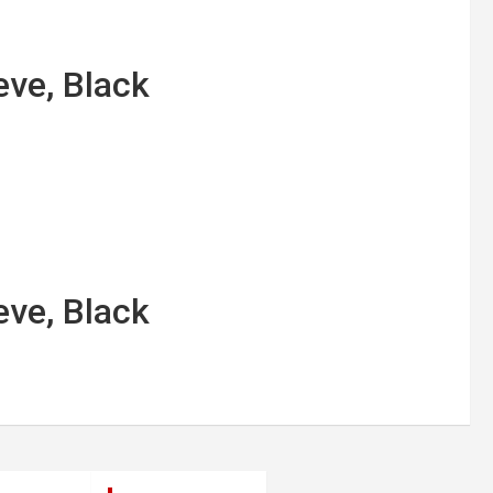
eve, Black
eve, Black