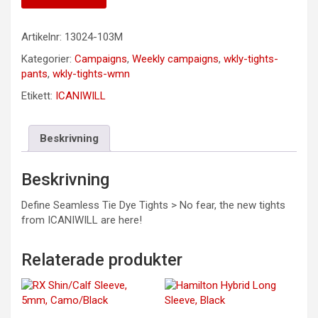
Artikelnr:
13024-103M
Kategorier:
Campaigns
,
Weekly campaigns
,
wkly-tights-
pants
,
wkly-tights-wmn
Etikett:
ICANIWILL
Beskrivning
Beskrivning
Define Seamless Tie Dye Tights > No fear, the new tights
from ICANIWILL are here!
Relaterade produkter