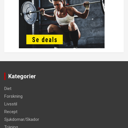
Kategorier
Diet
Forskning
Livsstil
Recept
Sjukdomar/Skador
Träning