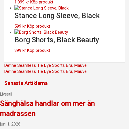
1,099
kr
Köp produkt
Stance Long Sleeve, Black
599
kr
Köp produkt
Borg Shorts, Black Beauty
399
kr
Köp produkt
Inläggsnavigering
Define Seamless Tie Dye Sports Bra, Mauve
Define Seamless Tie Dye Sports Bra, Mauve
Senaste Artiklarna
Livsstil
Sänghälsa handlar om mer än
madrassen
juni 1, 2026