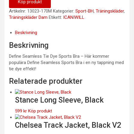
Köp produkt
Artikelnr:
13023-170M
Kategorier:
Sport-BH
,
Träningskläder
,
Träningskläder Dam
Etikett:
ICANIWILL
Beskrivning
Beskrivning
Define Seamless Tie Dye Sports Bra – Här kommer
populära Define Seamless Sports Bra i en ny tappning med
tie dye effekt!
Relaterade produkter
Stance Long Sleeve, Black
599
kr
Köp produkt
Chelsea Track Jacket, Black V2