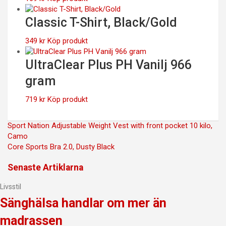
Classic T-Shirt, Black/Gold
349
kr
Köp produkt
UltraClear Plus PH Vanilj 966
gram
719
kr
Köp produkt
Inläggsnavigering
Sport Nation Adjustable Weight Vest with front pocket 10 kilo,
Camo
Core Sports Bra 2.0, Dusty Black
Senaste Artiklarna
Livsstil
Sänghälsa handlar om mer än
madrassen