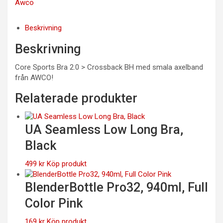
Awco
Beskrivning
Beskrivning
Core Sports Bra 2.0 > Crossback BH med smala axelband
från AWCO!
Relaterade produkter
UA Seamless Low Long Bra,
Black
499
kr
Köp produkt
BlenderBottle Pro32, 940ml, Full
Color Pink
169
kr
Köp produkt