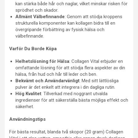
kan stärka både hår och naglar, vilket minskar risken för
sprödhet och skador.
Allmänt Välbefinnande
: Genom att stödja kroppens
strukturella komponenter kan kollagen bidra till en
övergripande förbättring av fysisk hälsa och
välbefinnande.
Varför Du Borde Köpa
Helhetslösning för Hälsa
: Collagen Vital erbjuder en
omfattande lösning för att stödja flera aspekter av din
hälsa, från hud och hår till leder och ben.
Bekvämt och Användarvänligt
: Med sitt lättlösliga
pulver är det enkelt att integrera i din dagliga rutin.
Hög Kvalitet
: Tillverkad med noggrant utvalda
ingredienser för att säkerställa bästa möjliga effekt och
säkerhet.
Användningstips
För bästa resultat, blanda två skopor (20 gram) Collagen