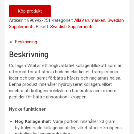
Köp produkt
Artikelnr:
890992-351
Kategorier:
AllaVarumärken
,
Swedish
Supplements
Etikett:
Swedish Supplements
Beskrivning
Beskrivning
Collagen Vital är ett högkvalitativt kollagentillskott som är
utformat för att stödja hudens elasticitet, främja starka
leder och ben samt förbättra hårets och naglarnas hälsa.
Denna produkt innehåller hydrolyserat kollagen, vilket
innebär att kollagenmolekylerna har brutits ner i mindre
peptider för bättre absorption i kroppen.
Nyckelfunktioner
Hög Kollagenhalt
: Varje portion innehåller 20 gram
hydrolyserade kollagenpeptider, vilket stödjer kroppens
naturliga kollagenproduktion.