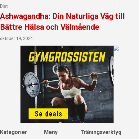
Diet
Ashwagandha: Din Naturliga Väg till
Bättre Hälsa och Välmående
oktober 19, 2024
Kategorier
Meny
Träningsverktyg