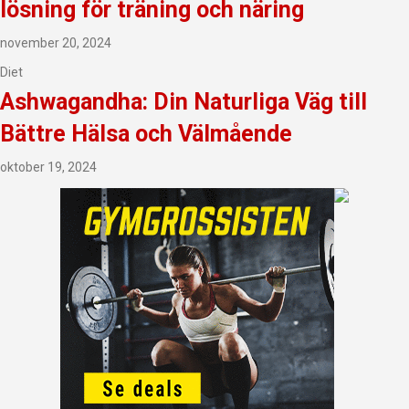
lösning för träning och näring
november 20, 2024
Diet
Ashwagandha: Din Naturliga Väg till
Bättre Hälsa och Välmående
oktober 19, 2024