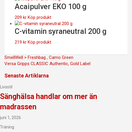
Acaipulver EKO 100 g
209
kr
Köp produkt
C-vitamin syraneutral 200 g
219
kr
Köp produkt
Inläggsnavigering
SmellWell > Freshbag , Camo Green
Versa Gripps CLASSIC Authentic, Gold Label
Senaste Artiklarna
Livsstil
Sänghälsa handlar om mer än
madrassen
juni 1, 2026
Träning