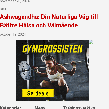
november 20, 2024
Diet
Ashwagandha: Din Naturliga Väg till
Bättre Hälsa och Välmående
oktober 19, 2024
Kategorier
Meny
Träningsverktyg