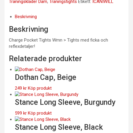
Träningskläder Dam
,
Träningstights
Etikett:
ICANIWILL
Beskrivning
Beskrivning
Charge Pocket Tights Wmn > Tights med ficka och
reflexdetaljer!
Relaterade produkter
Dothan Cap, Beige
249
kr
Köp produkt
Stance Long Sleeve, Burgundy
599
kr
Köp produkt
Stance Long Sleeve, Black