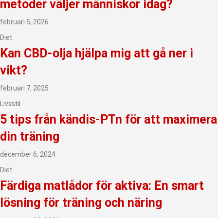
metoder väljer människor idag?
februari 5, 2026
Diet
Kan CBD-olja hjälpa mig att gå ner i
vikt?
februari 7, 2025
Livsstil
5 tips från kändis-PTn för att maximera
din träning
december 6, 2024
Diet
Färdiga matlådor för aktiva: En smart
lösning för träning och näring