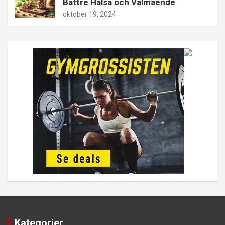
Bättre Hälsa och Välmående
oktober 19, 2024
Kategorier