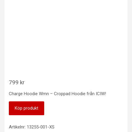
799
kr
Charge Hoodie Wmn – Croppad Hoodie från ICIW!
Köp produkt
Artikelnr:
13255-001-XS