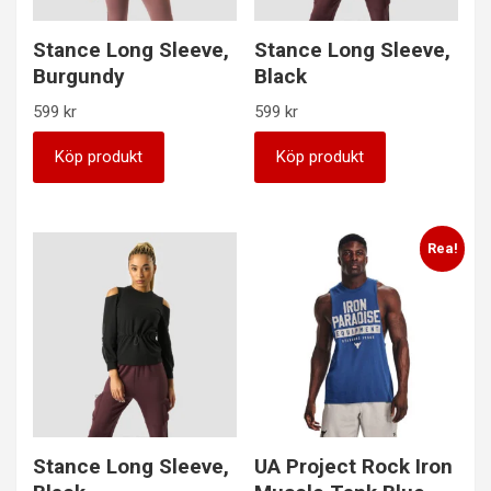
Stance Long Sleeve,
Stance Long Sleeve,
Burgundy
Black
599
kr
599
kr
Köp produkt
Köp produkt
Rea!
Stance Long Sleeve,
UA Project Rock Iron