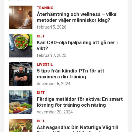
TRÄNING
Återhämtning och wellness – vilka
metoder väljer människor idag?
februari 5, 2026
DIET
Kan CBD-olja hjälpa mig att gå ner i
vikt?
februari 7, 2025
LIVSSTIL
5 tips från kändis-PTn för att
maximera din träning
december 6, 2024
DIET
Färdiga matlådor för aktiva: En smart
lösning för träning och näring
november 20, 2024
DIET
Ashwagandha: Din Naturliga Väg till