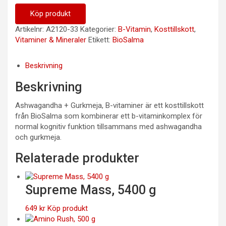
Köp produkt
Artikelnr:
A2120-33
Kategorier:
B-Vitamin
,
Kosttillskott
,
Vitaminer & Mineraler
Etikett:
BioSalma
Beskrivning
Beskrivning
Ashwagandha + Gurkmeja, B-vitaminer är ett kosttillskott
från BioSalma som kombinerar ett b-vitaminkomplex för
normal kognitiv funktion tillsammans med ashwagandha
och gurkmeja.
Relaterade produkter
Supreme Mass, 5400 g
649
kr
Köp produkt