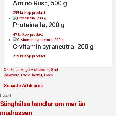
Amino Rush, 500 g
399
kr
Köp produkt
Proteinella, 200 g
49
kr
Köp produkt
C-vitamin syraneutral 200 g
219
kr
Köp produkt
Inläggsnavigering
C4, 30 servings + shaker 400 ml
Delaware Track Jacket, Black
Senaste Artiklarna
Livsstil
Sänghälsa handlar om mer än
madrassen