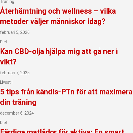
Träning
Återhämtning och wellness – vilka
metoder väljer människor idag?
februari 5, 2026
Diet
Kan CBD-olja hjälpa mig att gå ner i
vikt?
februari 7, 2025
Livsstil
5 tips från kändis-PTn för att maximera
din träning
december 6, 2024
Diet
Färdiga matlådor för aktiva: En smart