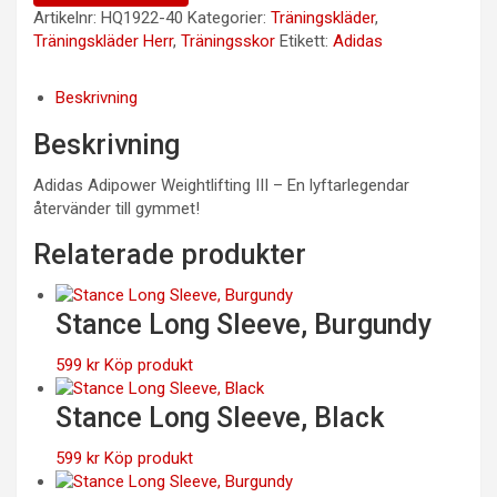
Artikelnr:
HQ1922-40
Kategorier:
Träningskläder
,
Träningskläder Herr
,
Träningsskor
Etikett:
Adidas
Beskrivning
Beskrivning
Adidas Adipower Weightlifting III – En lyftarlegendar
återvänder till gymmet!
Relaterade produkter
Stance Long Sleeve, Burgundy
599
kr
Köp produkt
Stance Long Sleeve, Black
599
kr
Köp produkt