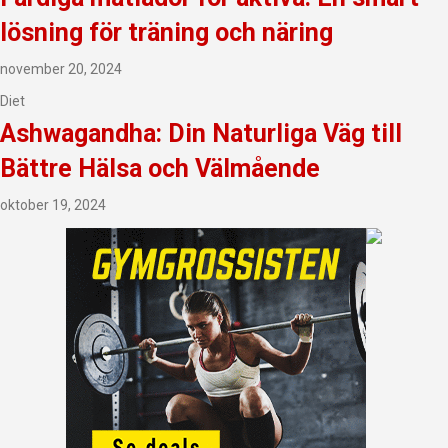
lösning för träning och näring
november 20, 2024
Diet
Ashwagandha: Din Naturliga Väg till
Bättre Hälsa och Välmående
oktober 19, 2024