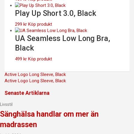
Play Up Short 3.0, Black
299
kr
Köp produkt
UA Seamless Low Long Bra,
Black
499
kr
Köp produkt
Inläggsnavigering
Active Logo Long Sleeve, Black
Active Logo Long Sleeve, Black
Senaste Artiklarna
Livsstil
Sänghälsa handlar om mer än
madrassen