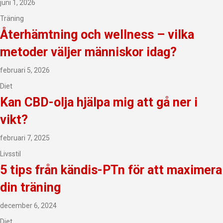
juni 1, 2026
Träning
Återhämtning och wellness – vilka
metoder väljer människor idag?
februari 5, 2026
Diet
Kan CBD-olja hjälpa mig att gå ner i
vikt?
februari 7, 2025
Livsstil
5 tips från kändis-PTn för att maximera
din träning
december 6, 2024
Diet