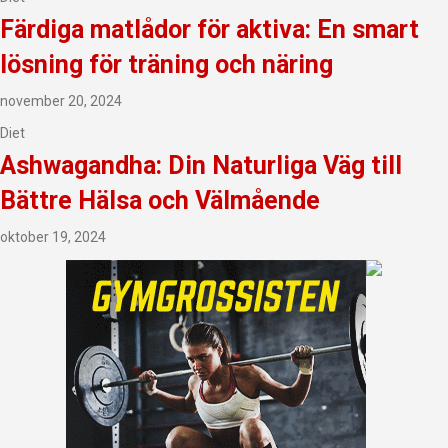
Färdiga matlådor för aktiva: En smart
lösning för träning och näring
november 20, 2024
Diet
Ashwagandha: Din Naturliga Väg till
Bättre Hälsa och Välmående
oktober 19, 2024