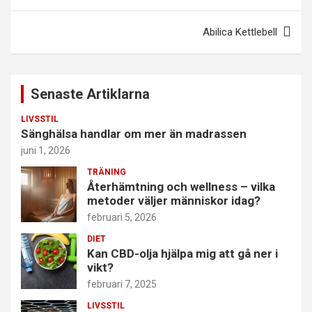
Abilica Kettlebell
Senaste Artiklarna
LIVSSTIL
Sänghälsa handlar om mer än madrassen
juni 1, 2026
TRÄNING
Återhämtning och wellness – vilka
metoder väljer människor idag?
februari 5, 2026
DIET
Kan CBD-olja hjälpa mig att gå ner i
vikt?
februari 7, 2025
LIVSSTIL