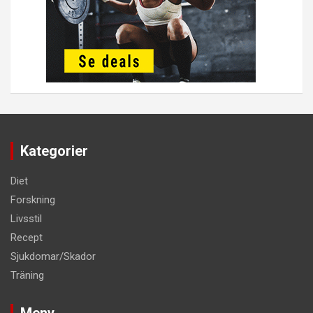
Kategorier
Diet
Forskning
Livsstil
Recept
Sjukdomar/Skador
Träning
Meny