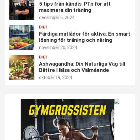
5 tips från kändis-PTn för att
maximera din träning
december 6, 2024
DIET
Färdiga matlådor för aktiva: En smart
lösning för träning och näring
november 20, 2024
DIET
Ashwagandha: Din Naturliga Väg till
Bättre Hälsa och Välmående
oktober 19, 2024