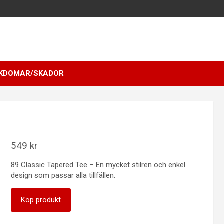
KDOMAR/SKADOR
549
kr
89 Classic Tapered Tee – En mycket stilren och enkel
design som passar alla tillfällen.
Köp produkt