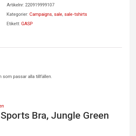
Artikelnr:
220919999107
Kategorier:
Campaigns
,
sale
,
sale-tshirts
Etikett:
GASP
som passar alla tillfällen.
Sports Bra, Jungle Green