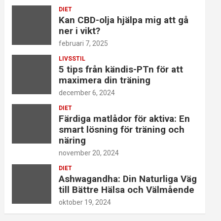
DIET
Kan CBD-olja hjälpa mig att gå
ner i vikt?
februari 7, 2025
LIVSSTIL
5 tips från kändis-PTn för att
maximera din träning
december 6, 2024
DIET
Färdiga matlådor för aktiva: En
smart lösning för träning och
näring
november 20, 2024
DIET
Ashwagandha: Din Naturliga Väg
till Bättre Hälsa och Välmående
oktober 19, 2024