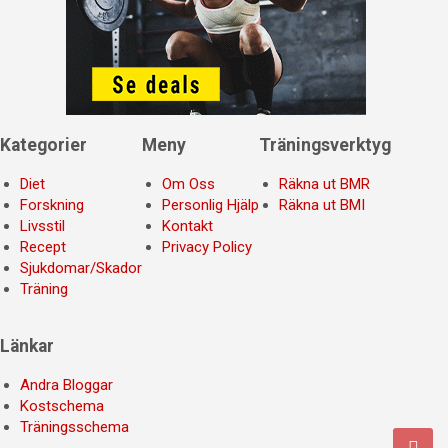
Kategorier
Meny
Träningsverktyg
Diet
Om Oss
Räkna ut BMR
Forskning
Personlig Hjälp
Räkna ut BMI
Livsstil
Kontakt
Recept
Privacy Policy
Sjukdomar/Skador
Träning
Länkar
Andra Bloggar
Kostschema
Träningsschema