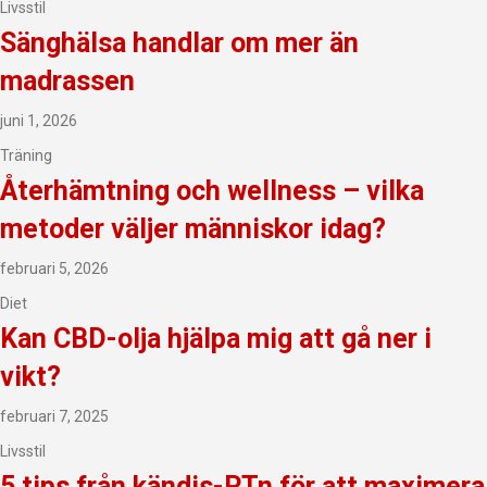
Livsstil
Sänghälsa handlar om mer än
madrassen
juni 1, 2026
Träning
Återhämtning och wellness – vilka
metoder väljer människor idag?
februari 5, 2026
Diet
Kan CBD-olja hjälpa mig att gå ner i
vikt?
februari 7, 2025
Livsstil
5 tips från kändis-PTn för att maximera