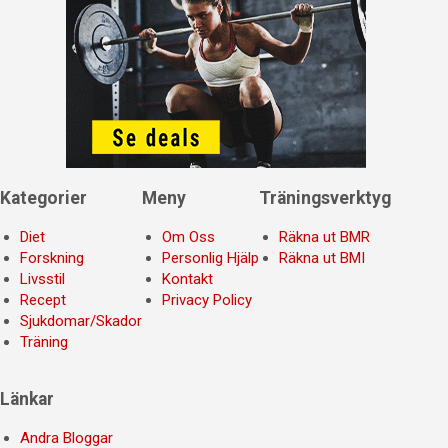
Kategorier
Meny
Träningsverktyg
Diet
Om Oss
Räkna ut BMR
Forskning
Personlig Hjälp
Räkna ut BMI
Livsstil
Kontakt
Recept
Privacy Policy
Sjukdomar/Skador
Träning
Länkar
Andra Bloggar