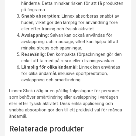
händerna. Detta minskar risken för att få produkten
på fingrarna.
Snabb absorption:
Linnex absorberas snabbt av
huden, vilket gör den lämplig för användning före
eller efter träning och fysisk aktivitet.
Avslappning:
Salvan kan också användas för
avslappning och massage, vilket kan hjälpa till att
minska stress och spänningar.
Resevänlig:
Den kompakta förpackningen gör den
enkel att ta med på resor eller i träningsväskan.
Lämplig för olika ändamål:
Linnex kan användas
för olika ändamål, inklusive sportprestation,
avslappning och smärtlindring.
Linnex Stick i 50g är en pålitlig följeslagare för personer
som behöver smärtlindring eller avslappning i vardagen
eller efter fysisk aktivitet. Dess enkla applicering och
snabba absorption gör den till ett praktiskt val för många
ändamål.
Relaterade produkter