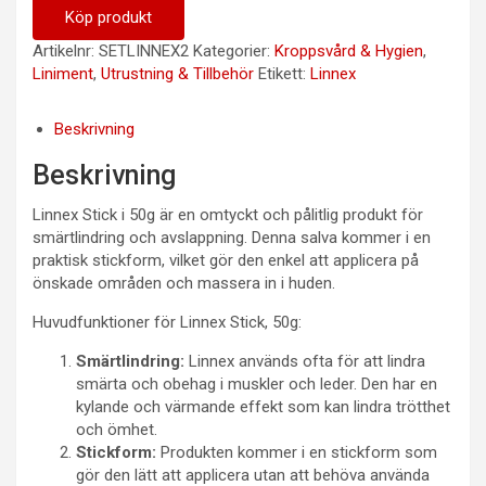
Köp produkt
Artikelnr:
SETLINNEX2
Kategorier:
Kroppsvård & Hygien
,
Liniment
,
Utrustning & Tillbehör
Etikett:
Linnex
Beskrivning
Beskrivning
Linnex Stick i 50g är en omtyckt och pålitlig produkt för
smärtlindring och avslappning. Denna salva kommer i en
praktisk stickform, vilket gör den enkel att applicera på
önskade områden och massera in i huden.
Huvudfunktioner för Linnex Stick, 50g:
Smärtlindring:
Linnex används ofta för att lindra
smärta och obehag i muskler och leder. Den har en
kylande och värmande effekt som kan lindra trötthet
och ömhet.
Stickform:
Produkten kommer i en stickform som
gör den lätt att applicera utan att behöva använda