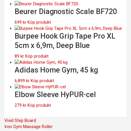
Beurer Diagnostic Scale BF720
699
kr
Köp produkt
Burpee Hook Grip Tape Pro XL
5cm x 6,9m, Deep Blue
89
kr
Köp produkt
Adidas Home Gym, 45 kg
6,899
kr
Köp produkt
Elbow Sleeve HyPUR-cel
279
kr
Köp produkt
Inläggsnavigering
Vivid Step Board
Iron Gym Massage Roller