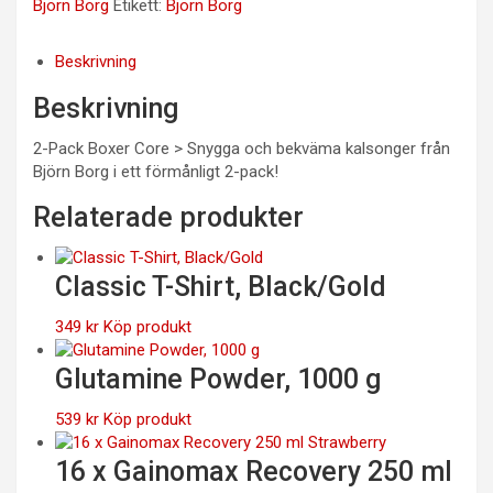
Björn Borg
Etikett:
Björn Borg
Beskrivning
Beskrivning
2-Pack Boxer Core > Snygga och bekväma kalsonger från
Björn Borg i ett förmånligt 2-pack!
Relaterade produkter
Classic T-Shirt, Black/Gold
349
kr
Köp produkt
Glutamine Powder, 1000 g
539
kr
Köp produkt
16 x Gainomax Recovery 250 ml