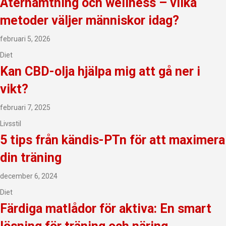
Återhämtning och wellness – vilka
metoder väljer människor idag?
februari 5, 2026
Diet
Kan CBD-olja hjälpa mig att gå ner i
vikt?
februari 7, 2025
Livsstil
5 tips från kändis-PTn för att maximera
din träning
december 6, 2024
Diet
Färdiga matlådor för aktiva: En smart