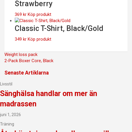
Strawberry
369
kr
Köp produkt
Classic T-Shirt, Black/Gold
349
kr
Köp produkt
Inläggsnavigering
Weight loss pack
2-Pack Boxer Core, Black
Senaste Artiklarna
Livsstil
Sänghälsa handlar om mer än
madrassen
juni 1, 2026
Träning