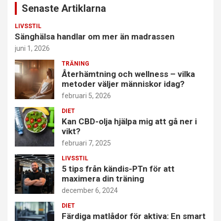
Senaste Artiklarna
LIVSSTIL
Sänghälsa handlar om mer än madrassen
juni 1, 2026
TRÄNING
Återhämtning och wellness – vilka
metoder väljer människor idag?
februari 5, 2026
DIET
Kan CBD-olja hjälpa mig att gå ner i
vikt?
februari 7, 2025
LIVSSTIL
5 tips från kändis-PTn för att
maximera din träning
december 6, 2024
DIET
Färdiga matlådor för aktiva: En smart