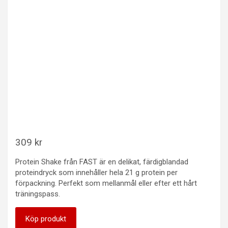
309
kr
Protein Shake från FAST är en delikat, färdigblandad
proteindryck som innehåller hela 21 g protein per
förpackning. Perfekt som mellanmål eller efter ett hårt
träningspass.
Köp produkt