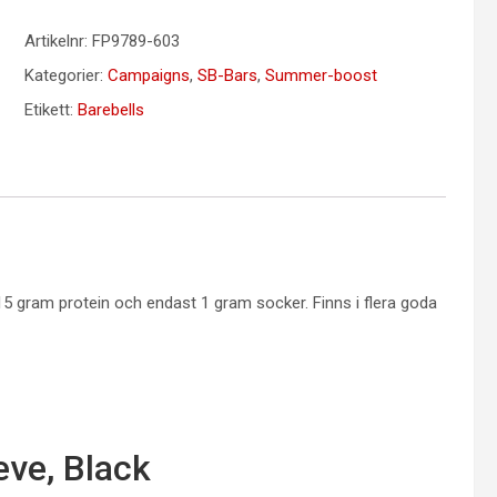
Artikelnr:
FP9789-603
Kategorier:
Campaigns
,
SB-Bars
,
Summer-boost
Etikett:
Barebells
15 gram protein och endast 1 gram socker. Finns i flera goda
eve, Black