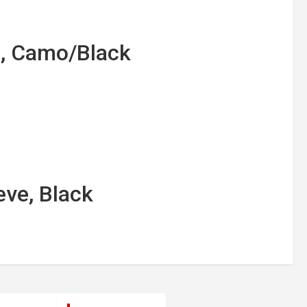
m, Camo/Black
eve, Black