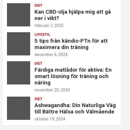
DIET
Kan CBD-olja hjälpa mig att gå
ner i vikt?
februari 7, 2025
LIVSSTIL
5 tips från kändis-PTn för att
maximera din träning
december 6, 2024
DIET
Färdiga matlådor för aktiva: En
smart lösning för träning och
näring
november 20, 2024
DIET
Ashwagandha: Din Naturliga Väg
till Bättre Hälsa och Välmående
oktober 19, 2024