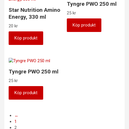
Tyngre PWO 250 ml
Star Nutrition Amino
25
kr
Energy, 330 ml
Köp produkt
20
kr
Köp produkt
Tyngre PWO 250 ml
25
kr
Köp produkt
←
1
2