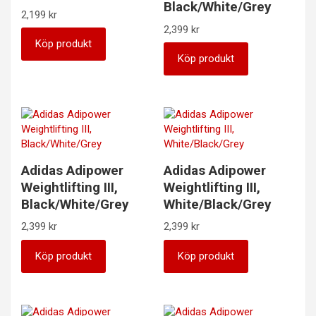
Black/White/Grey
2,199
kr
2,399
kr
Köp produkt
Köp produkt
Adidas Adipower
Adidas Adipower
Weightlifting III,
Weightlifting III,
Black/White/Grey
White/Black/Grey
2,399
kr
2,399
kr
Köp produkt
Köp produkt