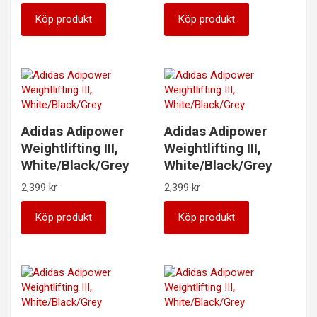
Köp produkt
Köp produkt
Adidas Adipower
Adidas Adipower
Weightlifting III,
Weightlifting III,
White/Black/Grey
White/Black/Grey
2,399
kr
2,399
kr
Köp produkt
Köp produkt