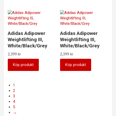
Adidas Adipower
Adidas Adipower
Weightlifting III,
Weightlifting III,
White/Black/Grey
White/Black/Grey
2,399
kr
2,399
kr
Köp produkt
Köp produkt
1
2
3
4
5
→